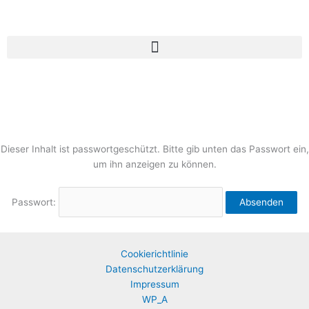
Zum
Inhalt
springen
Dieser Inhalt ist passwortgeschützt. Bitte gib unten das Passwort ein,
um ihn anzeigen zu können.
Passwort:
Cookierichtlinie
Datenschutzerklärung
Impressum
WP_A