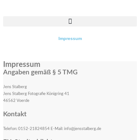
Zum
Inhalt
springen
Impressum
Impressum
Angaben gemäß § 5 TMG
Jens Stalberg
Jens Stalberg Fotografie Königring 41
46562 Voerde
Kontakt
Telefon: 0152-21824854 E-Mail: info@jensstalberg.de